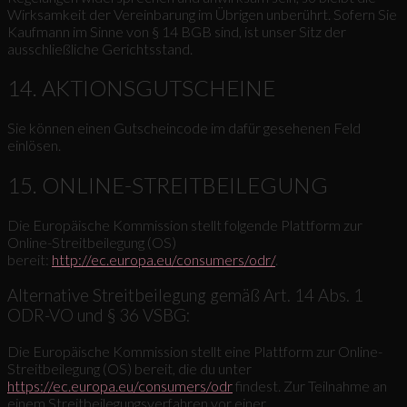
Wirksamkeit der Vereinbarung im Übrigen unberührt. Sofern Sie
Kaufmann im Sinne von § 14 BGB sind, ist unser Sitz der
ausschließliche Gerichtsstand.
14. AKTIONSGUTSCHEINE
Sie können einen Gutscheincode im dafür gesehenen Feld
einlösen.
15. ONLINE-STREITBEILEGUNG
Die Europäische Kommission stellt folgende Plattform zur
Online-Streitbeilegung (OS)
bereit:
http://ec.europa.eu/consumers/odr/
.
Alternative Streitbeilegung gemäß Art. 14 Abs. 1
ODR-VO und § 36 VSBG:
Die Europäische Kommission stellt eine Plattform zur Online-
Streitbeilegung (OS) bereit, die du unter
https://ec.europa.eu/consumers/odr
findest. Zur Teilnahme an
einem Streitbeilegungsverfahren vor einer