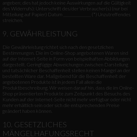
angeben; dies hat jedoch keine Auswirkungen auf die Gültigkeit
des Widerrufs): Unterschrift des/der Verbraucher(s) (nur bei
Mitteilung auf Papier) Datum _______________ (*) Unzutreffendes
streichen.
9. GEWÄHRLEISTUNG
Die Gewährleistung richtet sich nach den gesetzlichen
Bestimmungen. Die im Online-Shop angebotenen Waren sind
auf der Internet-Seite in Form von beispielhaften Abbildungen
dargestellt. Geringfügige Abweichungen zwischen Darstellung
und tatsächlicher Beschaffenheit stellen keinen Mangel an der
bestellten Ware dar. Maßgebend für die Beschaffenheit der
angebotenen Produkte ist in jedem Fall allein die
Produktbeschreibung. Wir weisen darauf hin, dass die im Online-
Shop präsentierten Produkte zum Zeitpunkt des Besuchs des
Kunden auf der Internet-Seite nicht mehr verfügbar oder nicht
mehr erhältlich sein oder sich die entsprechenden Preise
geändert haben können.
10. GESETZLICHES
MÄNGELHAFUNGSRECHT