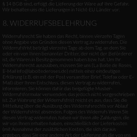
§ 14 BGB sind, erfolgt die Lieferung der Ware auf Ihre Gefahr.
Wir behalten uns die Lieferungen in Nicht-EU Länder vor.
8. WIDERRUFSBELEHRUNG
Widerrufsrecht Sie haben das Recht, binnen vierzehn Tagen
ohne Angabe von Gründen diesen Vertrag zu widerrufen. Die
Widerrufsfrist beträgt vierzehn Tage ab dem Tag, an dem Sie
oder ein von Ihnen benannter Dritter, der nicht der Beförderer
ist, die Waren in Besitz genommen haben bzw. hat. Um Ihr
Widerrufsrecht auszuüben, müssen Sie uns (La Boite de Roses,
E-Mail info@laboitederoses.de) mittels einer eindeutigen
Erklärung (z.B. ein mit der Post versandter Brief, Telefax oder E-
Mail) über Ihren Entschluss, diesen Vertrag zu widerrufen,
informieren. Sie können dafür das beigefügte Muster-
Widerrufsformular verwenden, das jedoch nicht vorgeschrieben
ist. Zur Wahrung der Widerrufsfrist reicht es aus, dass Sie die
Mitteilung über die Ausübung des Widerrufsrechts vor Ablauf
der Widerrufsfrist absenden. Folgen des Widerrufs Wenn Sie
diesen Vertrag widerrufen, haben wir Ihnen alle Zahlungen, die
wir von Ihnen erhalten haben, einschließlich der Lieferkosten
(mit Ausnahme der zusätzlichen Kosten, die sich daraus
ergeben, dass Sie eine andere Art der Lieferung als die von uns