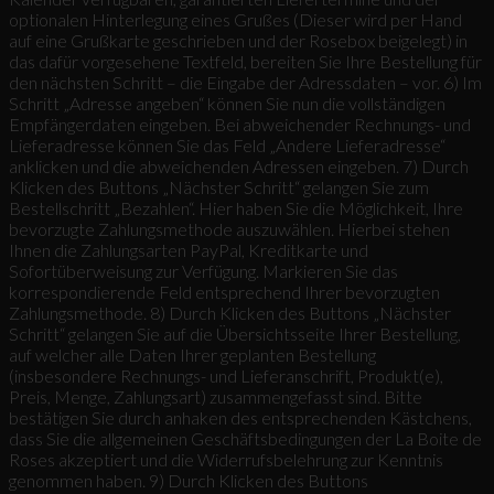
optionalen Hinterlegung eines Grußes (Dieser wird per Hand
auf eine Grußkarte geschrieben und der Rosebox beigelegt) in
das dafür vorgesehene Textfeld, bereiten Sie Ihre Bestellung für
den nächsten Schritt – die Eingabe der Adressdaten – vor. 6) Im
Schritt „Adresse angeben“ können Sie nun die vollständigen
Empfängerdaten eingeben. Bei abweichender Rechnungs- und
Lieferadresse können Sie das Feld „Andere Lieferadresse“
anklicken und die abweichenden Adressen eingeben. 7) Durch
Klicken des Buttons „Nächster Schritt“ gelangen Sie zum
Bestellschritt „Bezahlen“. Hier haben Sie die Möglichkeit, Ihre
bevorzugte Zahlungsmethode auszuwählen. Hierbei stehen
Ihnen die Zahlungsarten PayPal, Kreditkarte und
Sofortüberweisung zur Verfügung. Markieren Sie das
korrespondierende Feld entsprechend Ihrer bevorzugten
Zahlungsmethode. 8) Durch Klicken des Buttons „Nächster
Schritt“ gelangen Sie auf die Übersichtsseite Ihrer Bestellung,
auf welcher alle Daten Ihrer geplanten Bestellung
(insbesondere Rechnungs- und Lieferanschrift, Produkt(e),
Preis, Menge, Zahlungsart) zusammengefasst sind. Bitte
bestätigen Sie durch anhaken des entsprechenden Kästchens,
dass Sie die allgemeinen Geschäftsbedingungen der La Boite de
Roses akzeptiert und die Widerrufsbelehrung zur Kenntnis
genommen haben. 9) Durch Klicken des Buttons