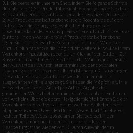
3.1. Sie bestellen in unserem Shop, indem Sie folgende Schritte
durchlaufen: 1) Auf Produktübersichtsebene gelangen Sie durch
Klick auf das Produkt zur Detailseite des jeweiligen Produktes.
2) Auf Produktdetailseitenebene ist die Rosenfarbe auf dem
Foto als Voreinstellung ausgewählt. In Abhängigkeit der
Rosenfarbe kann der Produktpreis variieren. Durch Klicken des
Buttons „In den Warenkorb“ auf Produktdetailseitenebene
fügen Sie Ihr ausgewähltes Rosenbouquet Ihrem Warenkorb
hinzu. 3) Nun haben Sie die Möglichkeit weitere Produkte Ihrem
Warenkorb hinzuzufügen oder durch Klick auf den Button „Zur
Kasse“ zum nächsten Bestellschritt – der Warenkorbübersicht,
der Auswahl des Wunschliefertermins und der optionalen
Ergänzung einer Grußkarte zu Ihrem Blumengruß – zu gelangen.
4) Bei dem Klick auf „Zur Kasse“ werden Ihnen nun alle
ausgewählten Artikel angezeigt. Sie haben die Möglichkeit, Ihre
Auswahl zu editieren (Anzahl pro Artikel, Angabe des
garantierten Wunschliefertermins, Grußkartentext, Entfernen
von Artikeln). Über die obere Navigationsleiste können Sie den
Warenkorb jederzeit verlassen, um weitere Artikel aus dem
Shop auszuwählen. Über den Button „Warenkorb“ im oberen,
rechten Teil des Webshops gelangen Sie jederzeit in den
Warenkorb zurück und finden Ihn auf seinem letzten
Bearbeitungsstand wieder vor. 5) Durch Auswahl der im
Kalender verfügbaren, garantierten Liefertermine und der