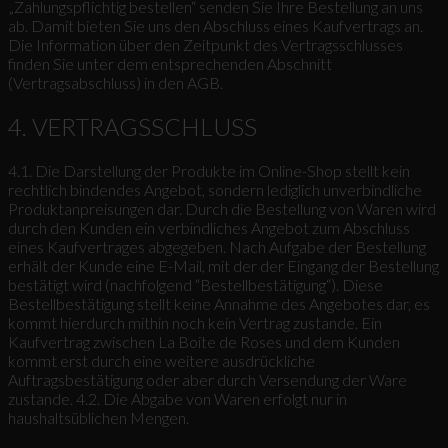
„Zahlungspflichtig bestellen“ senden Sie Ihre Bestellung an uns
ab. Damit bieten Sie uns den Abschluss eines Kaufvertrags an.
Die Information über den Zeitpunkt des Vertragsschlusses
finden Sie unter dem entsprechenden Abschnitt
(Vertragsabschluss) in den AGB.
4. VERTRAGSSCHLUSS
4.1. Die Darstellung der Produkte im Online-Shop stellt kein
rechtlich bindendes Angebot, sondern lediglich unverbindliche
Produktanpreisungen dar. Durch die Bestellung von Waren wird
durch den Kunden ein verbindliches Angebot zum Abschluss
eines Kaufvertrages abgegeben. Nach Aufgabe der Bestellung
erhält der Kunde eine E-Mail, mit der der Eingang der Bestellung
bestätigt wird (nachfolgend “Bestellbestätigung“). Diese
Bestellbestätigung stellt keine Annahme des Angebotes dar, es
kommt hierdurch mithin noch kein Vertrag zustande. Ein
Kaufvertrag zwischen La Boite de Roses und dem Kunden
kommt erst durch eine weitere ausdrückliche
Auftragsbestätigung oder aber durch Versendung der Ware
zustande. 4.2. Die Abgabe von Waren erfolgt nur in
haushaltsüblichen Mengen.