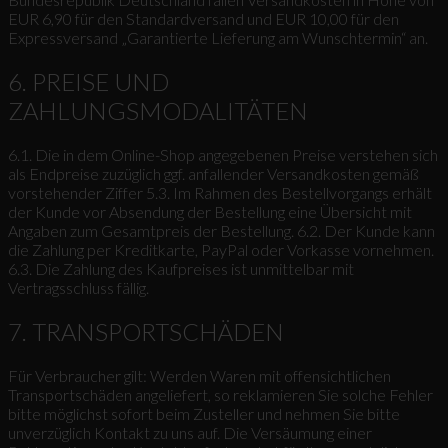
EUR 6,90 für den Standardversand und EUR 10,00 für den
Expressversand „Garantierte Lieferung am Wunschtermin“ an.
6. PREISE UND
ZAHLUNGSMODALITÄTEN
6.1. Die in dem Online-Shop angegebenen Preise verstehen sich
als Endpreise zuzüglich ggf. anfallender Versandkosten gemäß
vorstehender Ziffer 5.3. Im Rahmen des Bestellvorgangs erhält
der Kunde vor Absendung der Bestellung eine Übersicht mit
Angaben zum Gesamtpreis der Bestellung. 6.2. Der Kunde kann
die Zahlung per Kreditkarte, PayPal oder Vorkasse vornehmen.
6.3. Die Zahlung des Kaufpreises ist unmittelbar mit
Vertragsschluss fällig.
7. TRANSPORTSCHÄDEN
Für Verbraucher gilt: Werden Waren mit offensichtlichen
Transportschäden angeliefert, so reklamieren Sie solche Fehler
bitte möglichst sofort beim Zusteller und nehmen Sie bitte
unverzüglich Kontakt zu uns auf. Die Versäumung einer