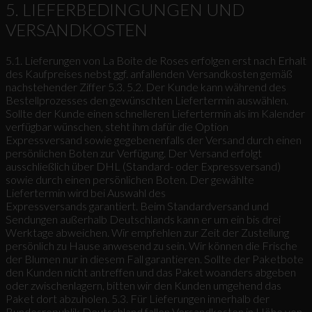
5. LIEFERBEDINGUNGEN UND
VERSANDKOSTEN
5.1. Lieferungen von La Boite de Roses erfolgen erst nach Erhalt
des Kaufpreises nebst ggf. anfallenden Versandkosten gemäß
nachstehender Ziffer 5.3. 5.2. Der Kunde kann während des
Bestellprozesses den gewünschten Liefertermin auswählen.
Sollte der Kunde einen schnelleren Liefertermin als im Kalender
verfügbar wünschen, steht ihm dafür die Option
Expressversand sowie gegebenenfalls der Versand durch einen
persönlichen Boten zur Verfügung. Der Versand erfolgt
ausschließlich über DHL (Standard- oder Expressversand)
sowie durch einen persönlichen Boten. Der gewählte
Liefertermin wird bei Auswahl des
Expressversands garantiert. Beim Standardversand und
Sendungen außerhalb Deutschlands kann er um ein bis drei
Werktage abweichen. Wir empfehlen zur Zeit der Zustellung
persönlich zu Hause anwesend zu sein. Wir können die Frische
der Blumen nur in diesem Fall garantieren. Sollte der Paketbote
den Kunden nicht antreffen und das Paket woanders abgeben
oder zwischenlagern, bitten wir den Kunden umgehend das
Paket dort abzuholen. 5.3. Für Lieferungen innerhalb der
Bundesrepublik Deutschland fallen Versandkosten in Höhe von