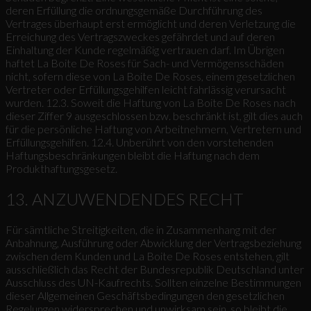
deren Erfüllung die ordnungsgemäße Durchführung des
Vertrages überhaupt erst ermöglicht und deren Verletzung die
Erreichung des Vertragszweckes gefährdet und auf deren
Einhaltung der Kunde regelmäßig vertrauen darf. Im Übrigen
haftet La Boite De Roses für Sach- und Vermögensschäden
nicht, sofern diese von La Boite De Roses, einem gesetzlichen
Vertreter oder Erfüllungsgehilfen leicht fahrlässig verursacht
wurden. 12.3. Soweit die Haftung von La Boite De Roses nach
dieser Ziffer 9 ausgeschlossen bzw. beschränkt ist, gilt dies auch
für die persönliche Haftung von Arbeitnehmern, Vertretern und
Erfüllungsgehilfen. 12.4. Unberührt von den vorstehenden
Haftungsbeschränkungen bleibt die Haftung nach dem
Produkthaftungsgesetz.
13. ANZUWENDENDES RECHT
Für sämtliche Streitigkeiten, die in Zusammenhang mit der
Anbahnung, Ausführung oder Abwicklung der Vertragsbeziehung
zwischen dem Kunden und La Boite De Roses entstehen, gilt
ausschließlich das Recht der Bundesrepublik Deutschland unter
Ausschluss des UN-Kaufrechts. Sollten einzelne Bestimmungen
dieser Allgemeinen Geschäftsbedingungen den gesetzlichen
Regelungen widersprechen und unwirksam sein, so bleibt die