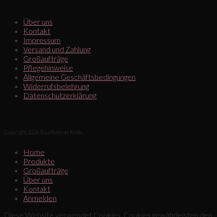
Über uns
Kontakt
Impressum
Versand und Zahlung
Großaufträge
Pflegehinweise
Allgemeine Geschäftsbedingungen
Widerrufsbelehrung
Datenschutzerklärung
Copyright 2026 © La Boîte de Rosês
Home
Produkte
Großaufträge
Über uns
Kontakt
Anmelden
Diese Website verwendet Cookies. Cookies gewährleisten den