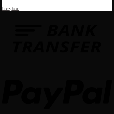
Long box