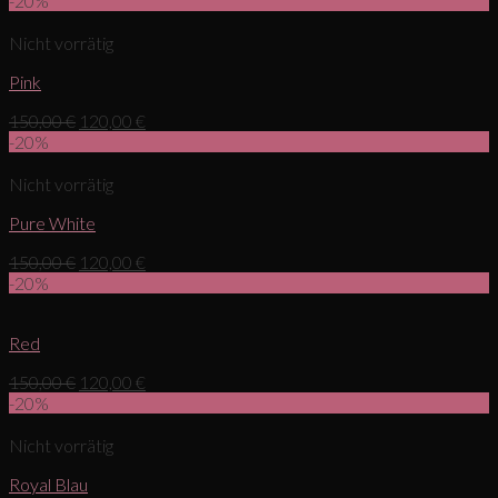
-20%
Nicht vorrätig
Pink
150,00
€
120,00
€
-20%
Nicht vorrätig
Pure White
150,00
€
120,00
€
-20%
Red
150,00
€
120,00
€
-20%
Nicht vorrätig
Royal Blau