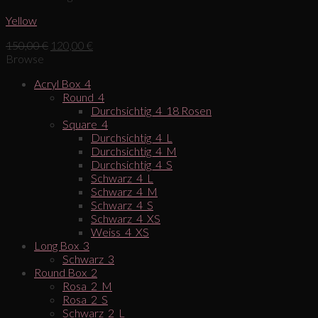
Yellow
150,00
€
120,00
€
Browse
Acryl Box_4
Round_4
Durchsichtig_4_18 Rosen
Square_4
Durchsichtig_4_L
Durchsichtig_4_M
Durchsichtig_4_S
Schwarz_4_L
Schwarz_4_M
Schwarz_4_S
Schwarz_4_XS
Weiss_4_XS
Long Box_3
Schwarz_3
Round Box_2
Rosa_2_M
Rosa_2_S
Schwarz_2_L