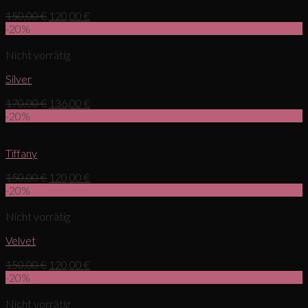
150,00
€
120,00
€
-20%
Nicht vorrätig
Silver
170,00
€
136,00
€
-20%
Tiffany
150,00
€
120,00
€
-20%
Nicht vorrätig
Velvet
150,00
€
120,00
€
-20%
Nicht vorrätig