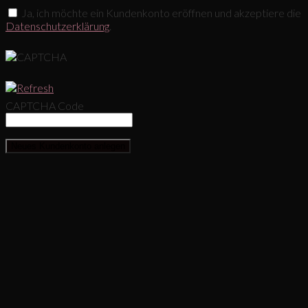
Ja, ich möchte ein Kundenkonto eröffnen und akzeptiere die
Datenschutzerklärung
.
CAPTCHA Code
Neues Kundenkonto anlegen