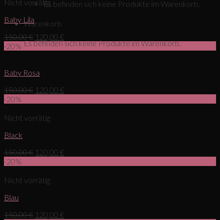
Nicht vorrätig
Es befinden sich keine Produkte im Warenkorb.
Baby Lila
Warenkorb
150,00
€
120,00
€
Es befinden sich keine Produkte im Warenkorb.
-20%
Baby Rosa
150,00
€
120,00
€
-20%
Nicht vorrätig
Black
150,00
€
120,00
€
-20%
Nicht vorrätig
Blau
150,00
€
120,00
€