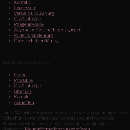
Kontakt
Impressum
Versand und Zahlung
Großaufträge
Pflegehinweise
Allgemeine Geschäftsbedingungen
Widerrufsbelehrung
Datenschutzerklärung
Copyright 2026 © La Boîte de Rosês
Home
Produkte
Großaufträge
Über uns
Kontakt
Anmelden
Diese Website verwendet Cookies. Cookies gewährleisten den
vollen Funktionsumfang unseres Angebots und werden zu
Analysezwecken sowie für die Darstellung von Inhalten
eingesetzt.
Mehr Informationen
Akzeptieren