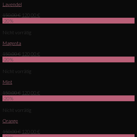
Lavendel
150,00
€
120,00
€
-20%
Nicht vorrätig
Magenta
150,00
€
120,00
€
-20%
Nicht vorrätig
Mint
150,00
€
120,00
€
-20%
Nicht vorrätig
Orange
150,00
€
120,00
€