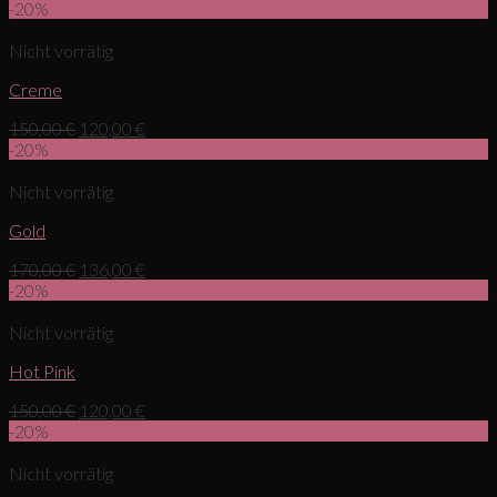
-20%
Nicht vorrätig
Creme
150,00
€
120,00
€
-20%
Nicht vorrätig
Gold
170,00
€
136,00
€
-20%
Nicht vorrätig
Hot Pink
150,00
€
120,00
€
-20%
Nicht vorrätig