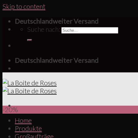
Skip to content
Deutschlandweiter Versand
Suche nach:
Deutschlandweiter Versand
-20%
Home
Produkte
Großaufträge