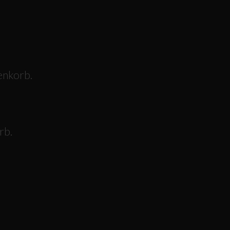
enkorb.
rb.