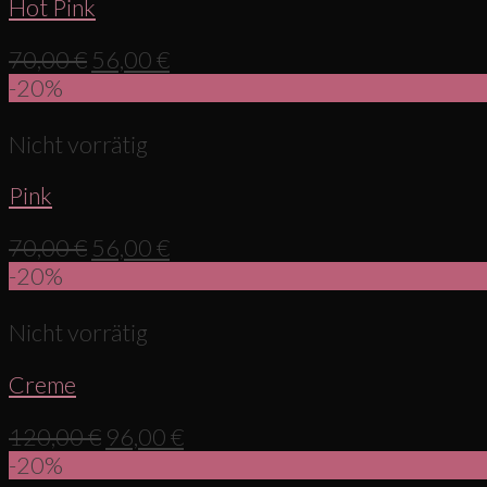
Hot Pink
70,00
€
56,00
€
-20%
Nicht vorrätig
Pink
70,00
€
56,00
€
-20%
Nicht vorrätig
Creme
120,00
€
96,00
€
-20%