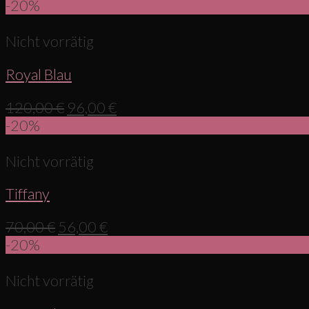
-20%
Nicht vorrätig
Royal Blau
120,00
€
96,00
€
-20%
Nicht vorrätig
Tiffany
70,00
€
56,00
€
-20%
Nicht vorrätig