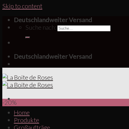
Skip to content
Deutschlandweiter Versand
Suche nach:
Deutschlandweiter Versand
-20%
Home
Produkte
Großaufträge