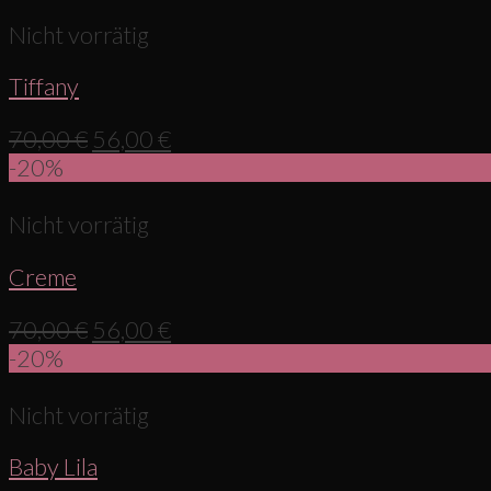
Nicht vorrätig
Tiffany
70,00
€
56,00
€
-20%
Nicht vorrätig
Creme
70,00
€
56,00
€
-20%
Nicht vorrätig
Baby Lila