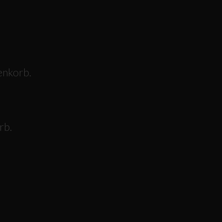
enkorb.
rb.