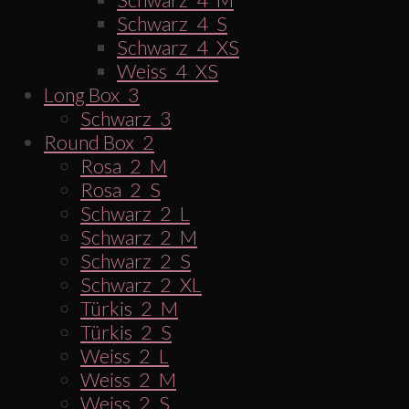
Schwarz_4_M
Schwarz_4_S
Schwarz_4_XS
Weiss_4_XS
Long Box_3
Schwarz_3
Round Box_2
Rosa_2_M
Rosa_2_S
Schwarz_2_L
Schwarz_2_M
Schwarz_2_S
Schwarz_2_XL
Türkis_2_M
Türkis_2_S
Weiss_2_L
Weiss_2_M
Weiss_2_S