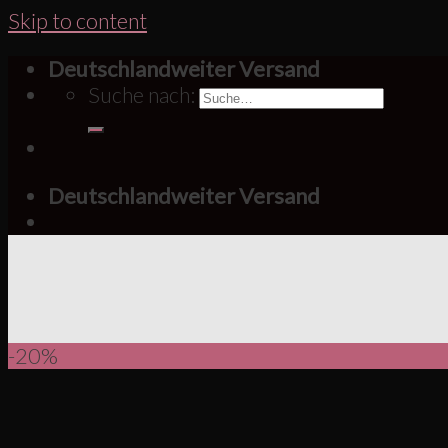
Skip to content
Deutschlandweiter Versand
Suche nach:
Deutschlandweiter Versand
-20%