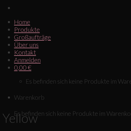
Home
Produkte
Großaufträge
Über uns
Kontakt
Anmelden
0,00
€
Es befinden sich keine Produkte im War
Warenkorb
Es befinden sich keine Produkte im Warenko
Yellow