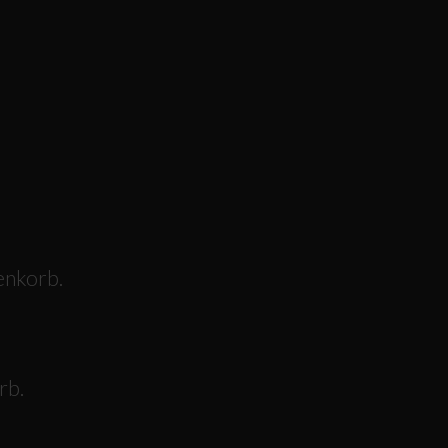
enkorb.
rb.